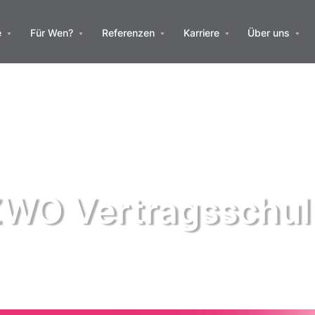
e
Für Wen?
Referenzen
Karriere
Über uns
WO Vertragsschul