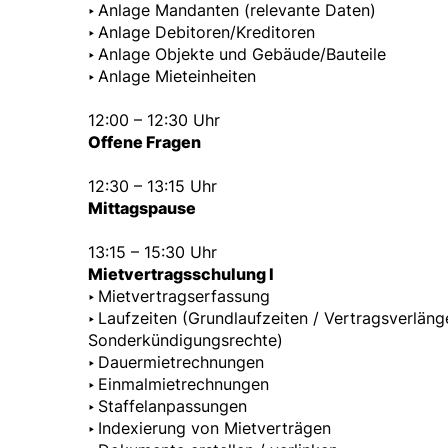
‣
Anlage Mandanten (relevante Daten)
‣
Anlage Debitoren/Kreditoren
‣
Anlage Objekte und Gebäude/Bauteile
‣
Anlage Mieteinheiten
12:00 – 12:30 Uhr
Offene Fragen
12:30 – 13:15 Uhr
Mittagspause
13:15 – 15:30 Uhr
Mietvertragsschulung I
‣
Mietvertragserfassung
‣
Laufzeiten (Grundlaufzeiten / Vertragsverläng
Sonderkündigungsrechte)
‣
Dauermietrechnungen
‣
Einmalmietrechnungen
‣
Staffelanpassungen
‣
Indexierung von Mietverträgen