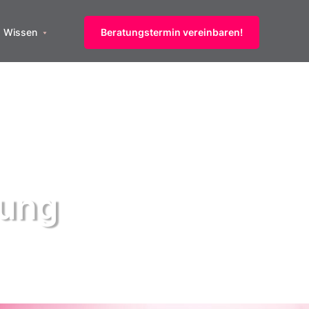
Wissen
Beratungstermin vereinbaren!
ung