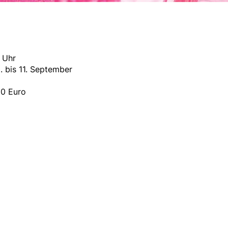
.30 Uhr
. bis 11. September
600 Euro