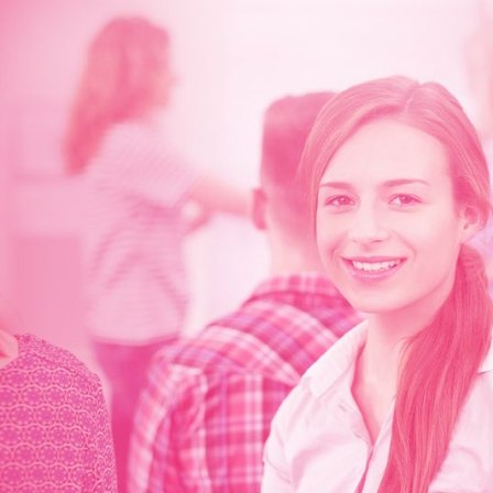
ng
n.
t, Ihr Wissen auf die nächste Stufe zu bringen.