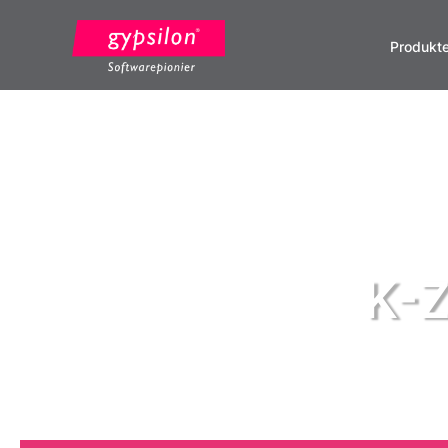
Produkt
K-Z