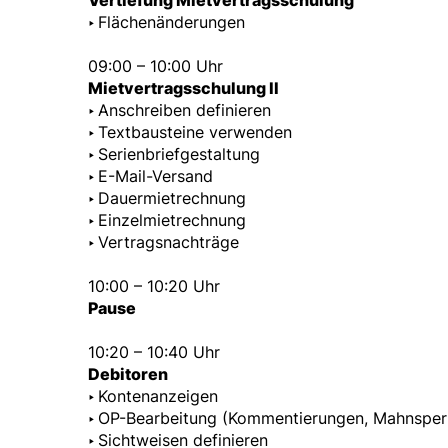
Vertiefung Mietvertragsschulung
‣
Flächenänderungen
09:00 – 10:00 Uhr
Mietvertragsschulung II
‣
Anschreiben definieren
‣
Textbausteine verwenden
‣
Serienbriefgestaltung
‣
E-Mail-Versand
‣
Dauermietrechnung
‣
Einzelmietrechnung
‣
Vertragsnachträge
10:00 – 10:20 Uhr
Pause
10:20 – 10:40 Uhr
Debitoren
‣
Kontenanzeigen
‣
OP-Bearbeitung (Kommentierungen, Mahnsper
‣
Sichtweisen definieren