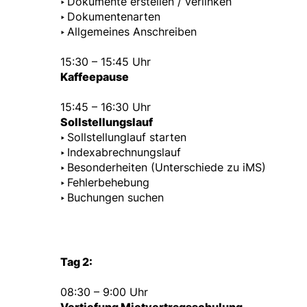
‣
Dokumente erstellen / verlinken
‣
Dokumentenarten
‣
Allgemeines Anschreiben
15:30 – 15:45 Uhr
Kaffeepause
15:45 – 16:30 Uhr
Sollstellungslauf
‣
Sollstellunglauf starten
‣
Indexabrechnungslauf
‣
Besonderheiten (Unterschiede zu iMS)
‣
Fehlerbehebung
‣
Buchungen suchen
Tag 2:
08:30 – 9:00 Uhr