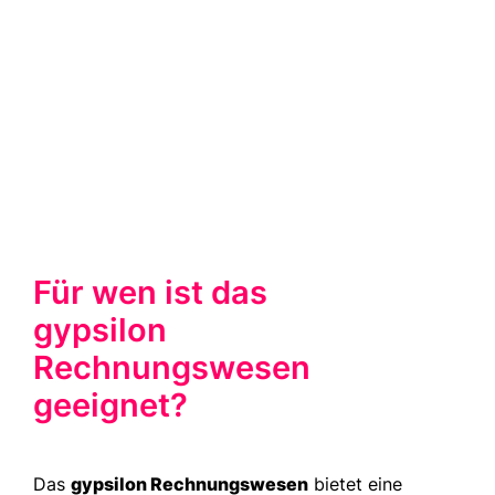
Astrid Walter
Kaufmännische Leitung, Institut für
Industrieaerodynamik GmbH
Für wen ist das
gypsilon
Rechnungswesen
geeignet?
Das
gypsilon Rechnungswesen
bietet eine