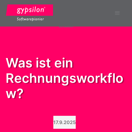
Alle Neuigkeiten
gypsilon
Lexikon
Was ist ein 
Rechnungsworkflo
w?
17.9.2025