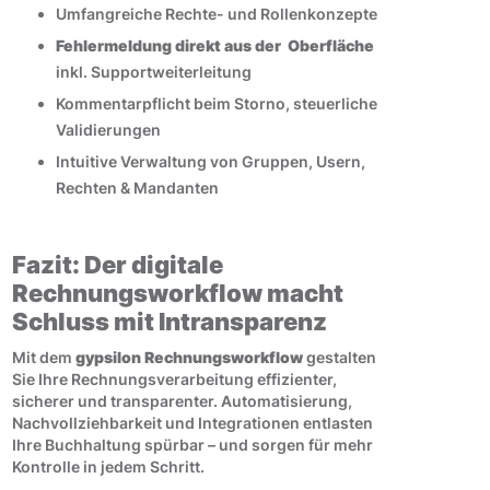
Umfangreiche Rechte- und Rollenkonzepte
Fehlermeldung direkt aus der Oberfläche
inkl. Supportweiterleitung
Kommentarpflicht beim Storno, steuerliche
Validierungen
Intuitive Verwaltung von Gruppen, Usern,
Rechten & Mandanten
Fazit: Der digitale
Rechnungsworkflow macht
Schluss mit Intransparenz
Mit dem
gypsilon Rechnungsworkflow
gestalten
Sie Ihre Rechnungsverarbeitung effizienter,
sicherer und transparenter. Automatisierung,
Nachvollziehbarkeit und Integrationen entlasten
Ihre Buchhaltung spürbar – und sorgen für mehr
Kontrolle in jedem Schritt.