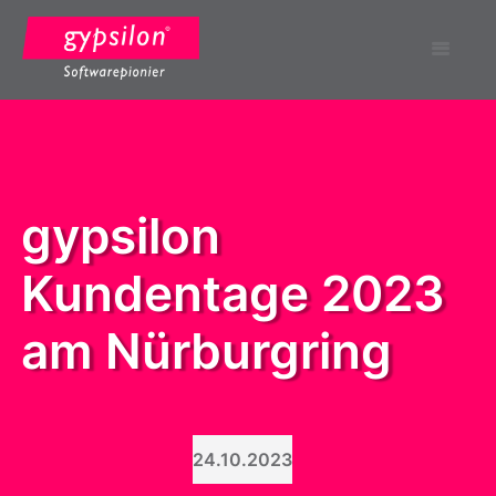
Alle Neuigkeiten
gypsilon 
Kundentage 2023 
am Nürburgring
24.10.2023