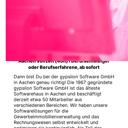
Hast Du Interesse an
einem Job,
der sich in Dein
Leben integriert?
Aachen Vollzeit (40h) I Berufseinsteiger
oder Berufserfahrene, ab sofort
Dann bist Du bei der gypsilon Software GmbH
in Aachen genau richtig! Die 1967 gegründete
gypsilon Software GmbH ist das älteste
Softwarehaus in Aachen und beschäftigt
derzeit etwa 50 Mitarbeiter aus
verschiedenen Bereichen. Wir haben unsere
Softwarelösungen für die
Gewerbeimmobilienverwaltung und das
Rechnungswesen selbst entwickelt und