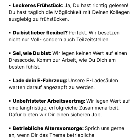
▪ Leckeres Frühstück:
Ja, Du hast richtig gelesen!
Du hast täglich die Möglichkeit mit Deinen Kollegen
ausgiebig zu frühstücken.
▪ Du bist lieber flexibel?
Perfekt. Wir besetzen
nicht nur Voll- sondern auch Teilzeitstellen.
▪ Sei, wie Du bist:
Wir legen keinen Wert auf einen
Dresscode. Komm zur Arbeit, wie Du Dich am
besten fühlst.
▪ Lade dein E-Fahrzeug:
Unsere E-Ladesäulen
warten darauf angezapft zu werden.
▪ Unbefristeter Arbeitsvertrag:
Wir legen Wert auf
eine langfristige, erfolgreiche Zusammenarbeit.
Dafür bieten wir Dir einen sicheren Job.
▪ Betriebliche Altersvorsorge:
Sprich uns gerne
an, wenn Dir das Thema betriebliche